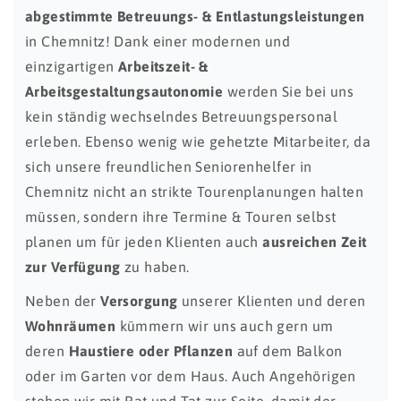
abgestimmte Betreuungs- & Entlastungsleistungen
in Chemnitz! Dank einer modernen und
einzigartigen
Arbeitszeit- &
Arbeitsgestaltungsautonomie
werden Sie bei uns
kein ständig wechselndes Betreuungspersonal
erleben. Ebenso wenig wie gehetzte Mitarbeiter, da
sich unsere freundlichen Seniorenhelfer in
Chemnitz nicht an strikte Tourenplanungen halten
müssen, sondern ihre Termine & Touren selbst
planen um für jeden Klienten auch
ausreichen Zeit
zur Verfügung
zu haben.
Neben der
Versorgung
unserer Klienten und deren
Wohnräumen
kümmern wir uns auch gern um
deren
Haustiere oder Pflanzen
auf dem Balkon
oder im Garten vor dem Haus. Auch Angehörigen
stehen wir mit Rat und Tat zur Seite, damit der