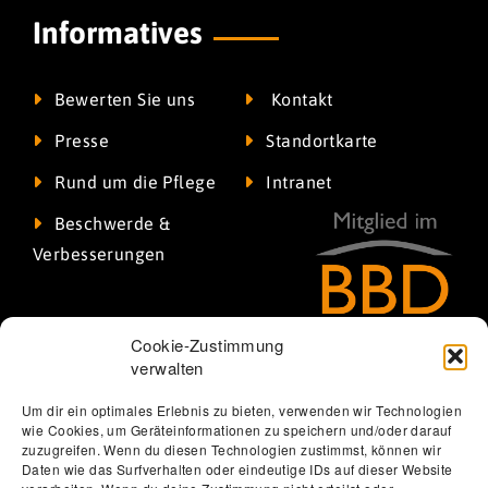
Informatives
Bewerten Sie uns
Kontakt
Presse
Standortkarte
Rund um die Pflege
Intranet
Beschwerde &
Verbesserungen
Cookie-Zustimmung
verwalten
Um dir ein optimales Erlebnis zu bieten, verwenden wir Technologien
wie Cookies, um Geräteinformationen zu speichern und/oder darauf
zuzugreifen. Wenn du diesen Technologien zustimmst, können wir
Daten wie das Surfverhalten oder eindeutige IDs auf dieser Website