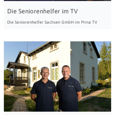
Die Seniorenhelfer im TV
Die Seniorenhelfer Sachsen GmbH im Pirna TV