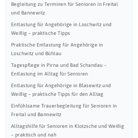
Begleitung zu Terminen für Senioren in Freital
und Bannewitz
Entlastung für Angehörige in Loschwitz und
Weißig – praktische Tipps
Praktische Entlastung für Angehörige in
Loschwitz und Bühlau
Tagespflege in Pirna und Bad Schandau –
Entlastung im Alltag für Senioren
Entlastung für Angehörige in Blasewitz und
Weißig – praktische Tipps für den Alltag
Einfühlsame Trauerbegleitung für Senioren in
Freital und Bannewitz
Alltagshilfe für Senioren in Klotzsche und Weißig
– praktisch und nah