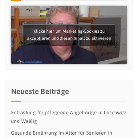
Klicke hier, um Marketing-Cookies zu
akzeptieren und diesen Inhalt zu aktivieren
Neueste Beiträge
Entlastung für pflegende Angehörige in Loschwitz
und Weißig
Gesunde Ernährung im Alter für Senioren in