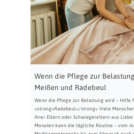
Wenn die Pflege zur Belastung
Meißen und Radebeul
Wenn die Pflege zur Belastung wird – Hilfe
<strong>Radebeul</strong> Viele Menschen
ihrer Eltern oder Schwiegereltern aus Lieb
Monaten kann die tägliche Routine – vom m
Medikamentengabe bis zum Abwasch nach d