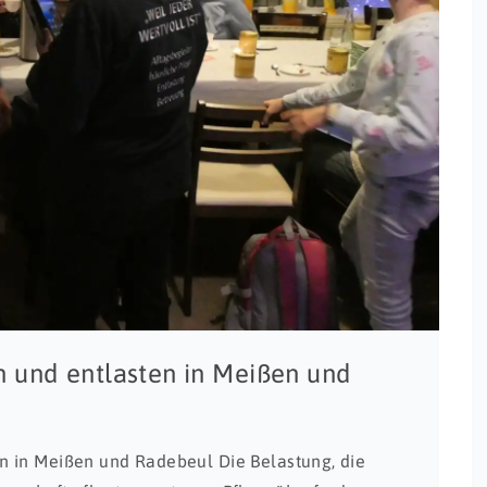
 und entlasten in Meißen und
n in Meißen und Radebeul Die Belastung, die