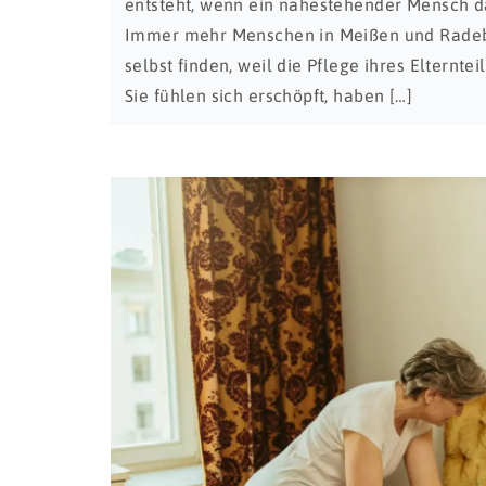
entsteht, wenn ein nahestehender Mensch d
Immer mehr Menschen in Meißen und Radebeu
selbst finden, weil die Pflege ihres Elternt
Sie fühlen sich erschöpft, haben […]