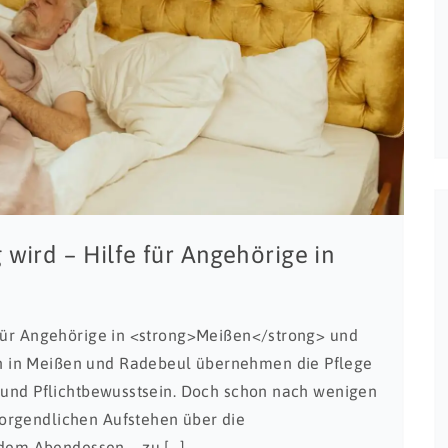
 wird – Hilfe für Angehörige in
 für Angehörige in <strong>Meißen</strong> und
 in Meißen und Radebeul übernehmen die Pflege
e und Pflichtbewusstsein. Doch schon nach wenigen
orgendlichen Aufstehen über die
em Abendessen – zu […]