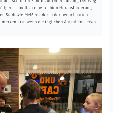
ul – Schritt für Schritt zur Unterstützung Der Weg
örigen schnell zu einer echten Herausforderung
ren Stadt wie Meißen oder in der benachbarten
merken erst, wenn die täglichen Aufgaben – etwa