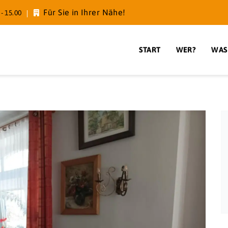
Für Sie in Ihrer Nähe!
- 15.00
START
WER?
WAS