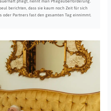
auerhaft pflegt, nennt man Pflegeüberforderung.
l berichten, dass sie kaum noch Zeit für sich
eils oder Partners fast den gesamten Tag einnimmt.