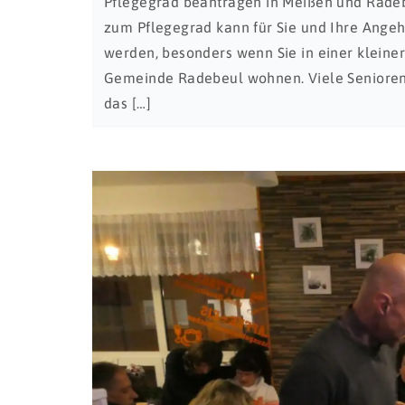
Pflegegrad beantragen in Meißen und Radebe
zum Pflegegrad kann für Sie und Ihre Angeh
werden, besonders wenn Sie in einer kleine
Gemeinde Radebeul wohnen. Viele Senioren 
das […]