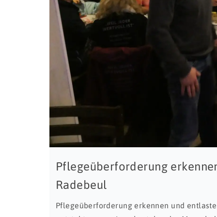
Pflegeüberforderung erkennen
Radebeul
Pflegeüberforderung erkennen und entlaste