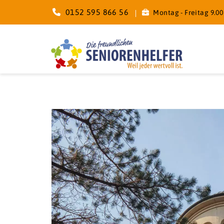
0152 595 866 56
Montag - Freitag 9.00 