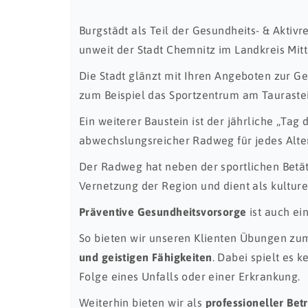
Burgstädt als Teil der Gesundheits- & Aktiv
unweit der Stadt Chemnitz im Landkreis Mit
Die Stadt glänzt mit Ihren Angeboten zur G
zum Beispiel das Sportzentrum am Tauraste
Ein weiterer Baustein ist der jährliche „Tag 
abwechslungsreicher Radweg für jedes Alter
Der Radweg hat neben der sportlichen Betä
Vernetzung der Region und dient als kulturel
Präventive Gesundheitsvorsorge
ist auch ei
So bieten wir unseren Klienten Übungen z
und geistigen Fähigkeiten
. Dabei spielt es 
Folge eines Unfalls oder einer Erkrankung.
Weiterhin bieten wir als
professioneller Bet