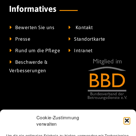
Informatives
Bewerten Sie uns
Kontakt
Presse
Standortkarte
Rund um die Pflege
Intranet
Beschwerde &
Verbesserungen
Cookie-Zustimmung
verwalten
Um dir ein optimales Erlebnis zu bieten, verwenden wir Technologien