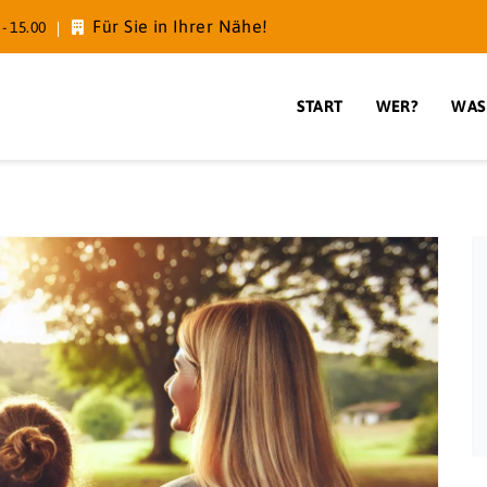
Für Sie in Ihrer Nähe!
- 15.00
START
WER?
WAS