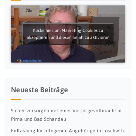
Klicke hier, um Marketing-Cookies zu
akzeptieren und diesen Inhalt zu aktivieren
Neueste Beiträge
Sicher vorsorgen mit einer Vorsorgevollmacht in
Pirna und Bad Schandau
Entlastung für pflegende Angehörige in Loschwitz