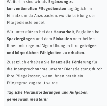
Weiterhin sind wir als
Ergänzung zu
konventionellen Pflegediensten
tagtäglich im
Einsatz um da Anzupacken, wo die Leistung der
Pflegedienste endet.
Wir unterstützen bei der
Hausarbeit
, Begleiten bei
Spaziergängen
und dem
Einkaufen
oder helfen
Ihnen mit regelmäßigen Übungen Ihre
geistigen
und körperlichen Fähigkeiten
zu
erhalten
.
Zusätzlich erhalten Sie
finanzielle Förderung
für
die Inanspruchnahme unserer Dienstleistung durch
Ihre Pflegekassen, wenn Ihnen bereit ein
Pflegegrad zugeteilt wurde.
Tägliche Herausforderungen und Aufgaben
gemeinsam meistern!