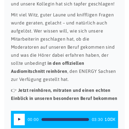
und unsere Kollegin hat sich tapfer geschlagen!
Mit viel Witz, guter Laune und kniffligen Fragen
wurde geraten, gelacht – und natürlich auch
aufgelöst. Wer wissen will, wie sich unsere
Mitarbeiterin geschlagen hat, ob die
Moderatoren auf unseren Beruf gekommen sind
und was die Hörer dabei erfahren haben, der
sollte unbedingt
in den offiziellen
Audiomitschnitt reinhören
, den ENERGY Sachsen
zur Verfügung gestellt hat.
👉
Jetzt reinhören, mitraten und einen echten
Einblick in unseren besonderen Beruf bekommen
Audio-
00:00
03:30
1.00x
Player