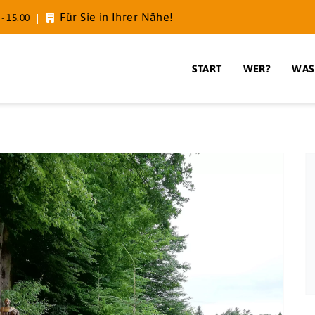
Für Sie in Ihrer Nähe!
- 15.00
START
WER?
WAS