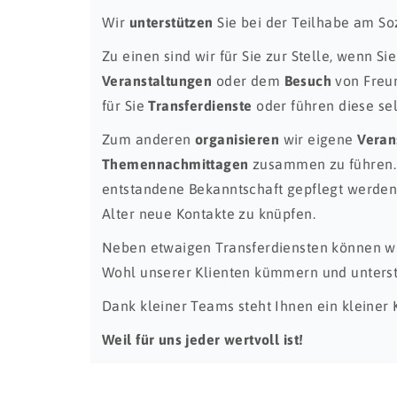
Wir
unterstützen
Sie bei der Teilhabe am S
Zu einen sind wir für Sie zur Stelle, wenn S
Veranstaltungen
oder dem
Besuch
von Freun
für Sie
Transferdienste
oder führen diese sel
Zum anderen
organisieren
wir eigene
Veran
Themennachmittagen
zusammen zu führen. 
entstandene Bekanntschaft gepflegt werden o
Alter neue Kontakte zu knüpfen.
Neben etwaigen Transferdiensten können w
Wohl unserer Klienten kümmern und unterst
Dank kleiner Teams steht Ihnen ein kleiner 
Weil für uns jeder wertvoll ist!