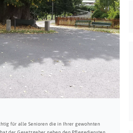
htig für alle Senioren die in Ihrer gewohnten
hat der Gesetzgeber neben den Pflegediensten,