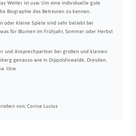
das Wetter ist usw. Um eine individuelle gute
 die Biographie des Betreuten zu kennen.
oder kleine Spiele sind sehr beliebt bei
was für Blumen im Frühjahr, Sommer oder Herbst
euer und Ansprechpartner bei großen und kleinen
enberg genauso wie in Dippoldiswalde, Dresden,
Sa. Usw.
rieben von: Corina Lucius