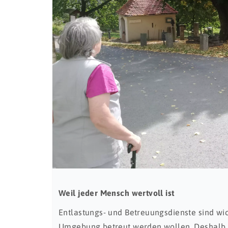
Weil jeder Mensch wertvoll ist
Entlastungs- und Betreuungsdienste sind wic
Umgebung betreut werden wollen. Deshalb 