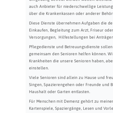
auch Anbieter für niederschwellige Leistun
über die Krankenkassen oder anderer Behör
Diese Dienste übernehmen Aufgaben die der 
Einkaufen, Begleitung zum Arzt, Friseur ode
Versorgungen, Hilfestellungen bei Anträgen
Pflegedienste und Betreuungsdienste solle
gemeinsam den Senioren helfen können. Wir 
Krankheiten die unsere Senioren haben, abe
einstellen.
Viele Senioren sind allein zu Hause und fre
Singen, Spazierengehen oder Freunde und B
Haushalt oder Garten entlasten.
Für Menschen mit Demenz gehört zu meinen 
Kartenspiele, Spaziergänge, Lesen und Vorl