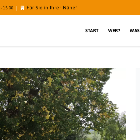
Für Sie in Ihrer Nähe!
- 15.00
START
WER?
WAS