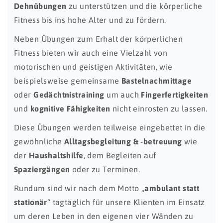
Dehnübungen
zu unterstützen und die körperliche
Fitness bis ins hohe Alter und zu fördern.
Neben Übungen zum Erhalt der körperlichen
Fitness bieten wir auch eine Vielzahl von
motorischen und geistigen Aktivitäten, wie
beispielsweise gemeinsame
Bastelnachmittage
oder
Gedächtnistraining
um auch
Fingerfertigkeiten
und
kognitive Fähigkeiten
nicht einrosten zu lassen.
Diese Übungen werden teilweise eingebettet in die
gewöhnliche
Alltagsbegleitung & -betreuung
wie
der
Haushaltshilfe
, dem Begleiten auf
Spaziergängen
oder zu Terminen.
Rundum sind wir nach dem Motto „
ambulant statt
stationär
“ tagtäglich für unsere Klienten im Einsatz
um deren Leben in den eigenen vier Wänden zu