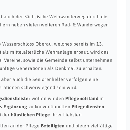
 auch der Sächsische Weinwanderweg durch die
chern neben vielen weiteren Rad- & Wanderwegen
s Wasserschloss Oberau, welches bereits im 13.
 als mittelalterliche Wehranlage erbaut, wird das
ei Vereine, sowie die Gemeinde selbst unternehmen
ünftige Generationen als Denkmal zu erhalten.
aber auch die Seniorenhelfer verfolgen eine
nerationen schwerwiegend sein wird.
sdienstleister
wollen wir den
Pflegenotstand
in
ls
Ergänzung
zu konventionellen
Pflegediensten
i der
häuslichen Pflege
ihrer Liebsten.
llen an der Pflege
Beteiligten
und bieten vielfältige