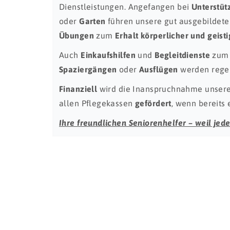
Dienstleistungen. Angefangen bei
Unterstüt
oder
Garten
führen unsere gut ausgebildete
Übungen
zum
Erhalt körperlicher und geisti
Auch
Einkaufshilfen
und
Begleitdienste
zum
Spaziergängen
oder
Ausflügen
werden rege
Finanziell
wird die Inanspruchnahme unserer
allen Pflegekassen
gefördert
, wenn bereits
Ihre freundlichen Seniorenhelfer – weil jeder