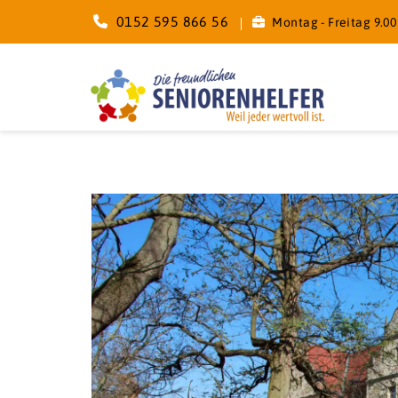
0152 595 866 56
Montag - Freitag 9.00 