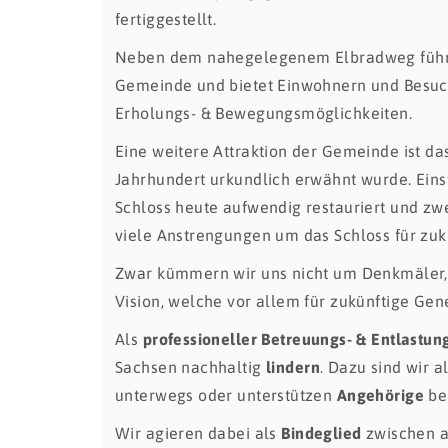
fertiggestellt.
Neben dem nahegelegenem Elbradweg führt
Gemeinde und bietet Einwohnern und Besu
Erholungs- & Bewegungsmöglichkeiten.
Eine weitere Attraktion der Gemeinde ist da
Jahrhundert urkundlich erwähnt wurde. Einst
Schloss heute aufwendig restauriert und zw
viele Anstrengungen um das Schloss für zuk
Zwar kümmern wir uns nicht um Denkmäler, 
Vision, welche vor allem für zukünftige Ge
Als
professioneller Betreuungs- & Entlastung
Sachsen nachhaltig
lindern
. Dazu sind wir a
unterwegs oder unterstützen
Angehörige
be
Wir agieren dabei als
Bindeglied
zwischen a