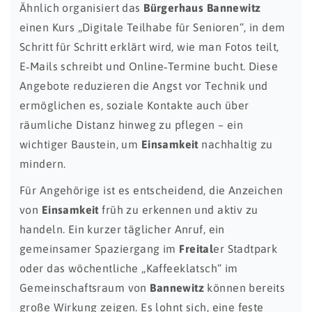
Ähnlich organisiert das
Bürgerhaus Bannewitz
einen Kurs „Digitale Teilhabe für Senioren“, in dem
Schritt für Schritt erklärt wird, wie man Fotos teilt,
E‑Mails schreibt und Online‑Termine bucht. Diese
Angebote reduzieren die Angst vor Technik und
ermöglichen es, soziale Kontakte auch über
räumliche Distanz hinweg zu pflegen – ein
wichtiger Baustein, um
Einsamkeit
nachhaltig zu
mindern.
Für Angehörige ist es entscheidend, die Anzeichen
von
Einsamkeit
früh zu erkennen und aktiv zu
handeln. Ein kurzer täglicher Anruf, ein
gemeinsamer Spaziergang im
Freital
er Stadtpark
oder das wöchentliche „Kaffeeklatsch“ im
Gemeinschaftsraum von
Bannewitz
können bereits
große Wirkung zeigen. Es lohnt sich, eine feste