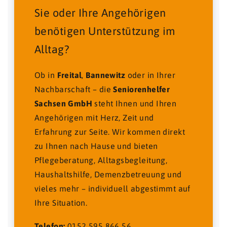
Sie oder Ihre Angehörigen
benötigen Unterstützung im
Alltag?
Ob in
Freital
,
Bannewitz
oder in Ihrer
Nachbarschaft – die
Seniorenhelfer
Sachsen GmbH
steht Ihnen und Ihren
Angehörigen mit Herz, Zeit und
Erfahrung zur Seite. Wir kommen direkt
zu Ihnen nach Hause und bieten
Pflegeberatung, Alltagsbegleitung,
Haushaltshilfe, Demenzbetreuung und
vieles mehr – individuell abgestimmt auf
Ihre Situation.
Telefon:
0152 595 866 56