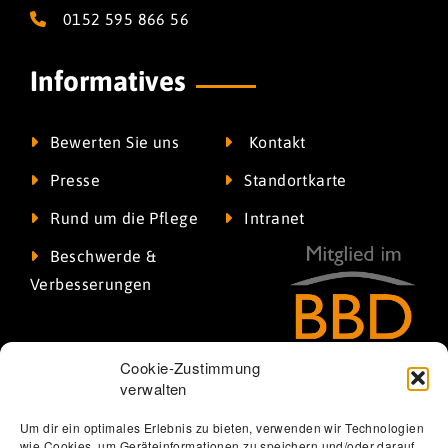
0152 595 866 56
Informatives
Bewerten Sie uns
Kontakt
Presse
Standortkarte
Rund um die Pflege
Intranet
Beschwerde &
Verbesserungen
Cookie-Zustimmung
verwalten
Um dir ein optimales Erlebnis zu bieten, verwenden wir Technologien
wie Cookies, um Geräteinformationen zu speichern und/oder darauf