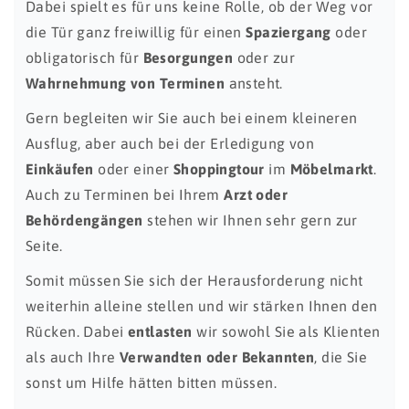
Dabei spielt es für uns keine Rolle, ob der Weg vor
die Tür ganz freiwillig für einen
Spaziergang
oder
obligatorisch für
Besorgungen
oder zur
Wahrnehmung von Terminen
ansteht.
Gern begleiten wir Sie auch bei einem kleineren
Ausflug, aber auch bei der Erledigung von
Einkäufen
oder einer
Shoppingtour
im
Möbelmarkt
.
Auch zu Terminen bei Ihrem
Arzt oder
Behördengängen
stehen wir Ihnen sehr gern zur
Seite.
Somit müssen Sie sich der Herausforderung nicht
weiterhin alleine stellen und wir stärken Ihnen den
Rücken. Dabei
entlasten
wir sowohl Sie als Klienten
als auch Ihre
Verwandten oder Bekannten
, die Sie
sonst um Hilfe hätten bitten müssen.